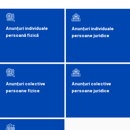
Anunțuri individuale
Anunțuri individuale
persoană fizică
persoane juridice
Anunțuri colective
Anunțuri colective
persoane fizice
persoane juridice