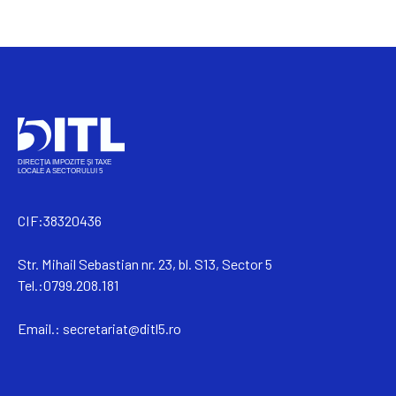
CIF:38320436
Str. Mihail Sebastian nr. 23, bl. S13, Sector 5
Tel.:0799.208.181
Email.:
secretariat@ditl5.ro