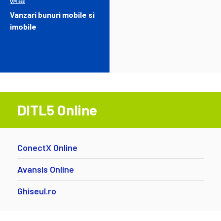
Vanzari bunuri mobile si
imobile
DITL5 Online
ConectX Online
Avansis Online
Ghiseul.ro