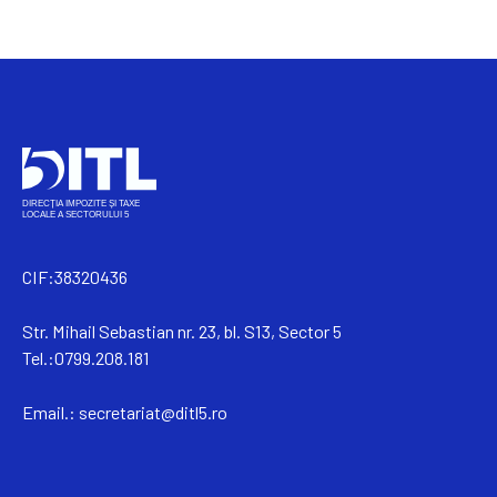
CIF:38320436
Str. Mihail Sebastian nr. 23, bl. S13, Sector 5
Tel.:0799.208.181
Email.:
secretariat@ditl5.ro