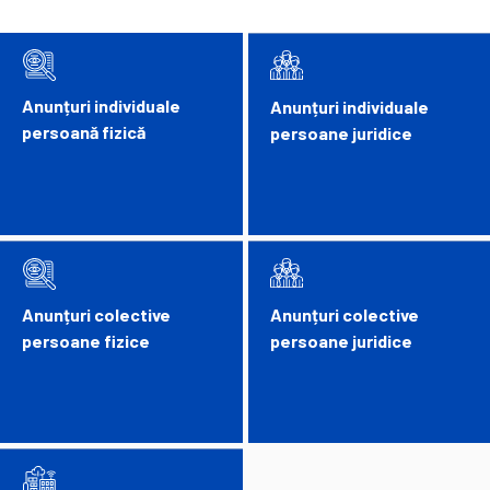
Anunțuri individuale
Anunțuri individuale
persoană fizică
persoane juridice
Anunțuri colective
Anunțuri colective
persoane fizice
persoane juridice