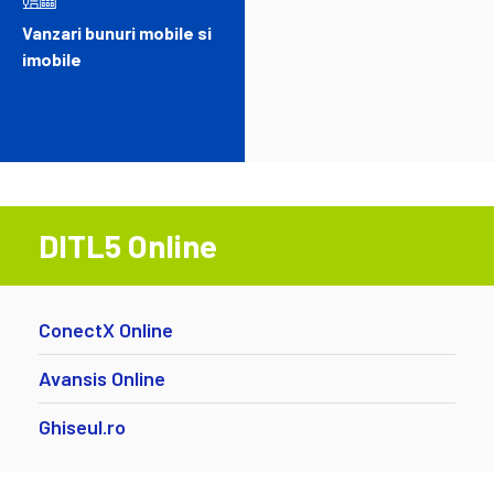
Vanzari bunuri mobile si
imobile
DITL5 Online
ConectX Online
Avansis Online
Ghiseul.ro