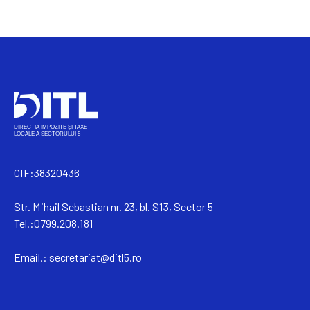
CIF:38320436
Str. Mihail Sebastian nr. 23, bl. S13, Sector 5
Tel.:0799.208.181
Email.:
secretariat@ditl5.ro