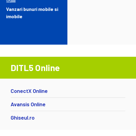
Vanzari bunuri mobile si
imobile
DITL5 Online
ConectX Online
Avansis Online
Ghiseul.ro