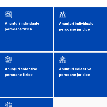
Anunțuri individuale
Anunțuri individuale
persoană fizică
persoane juridice
Anunțuri colective
Anunțuri colective
persoane fizice
persoane juridice