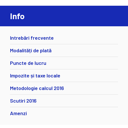
Info
Intrebări frecvente
Modalități de plată
Puncte de lucru
Impozite și taxe locale
Metodologie calcul 2016
Scutiri 2016
Amenzi