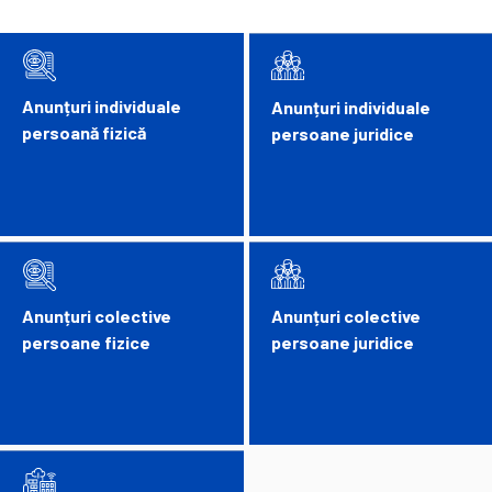
Anunțuri individuale
Anunțuri individuale
persoană fizică
persoane juridice
Anunțuri colective
Anunțuri colective
persoane fizice
persoane juridice