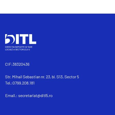
CIF:38320436
Str. Mihail Sebastian nr. 23, bl. S13, Sector 5
Tel.:0799.208.181
Email.:
secretariat@ditl5.ro