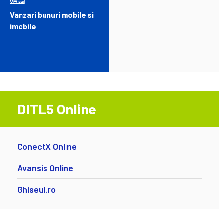
Vanzari bunuri mobile si
imobile
DITL5 Online
ConectX Online
Avansis Online
Ghiseul.ro