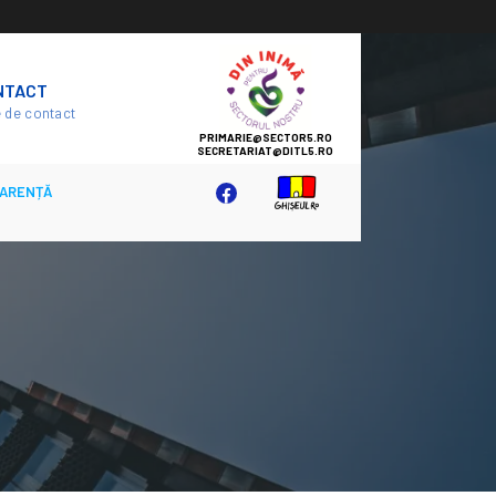
SECTOR
NTACT
5
 de contact
ARENȚĂ