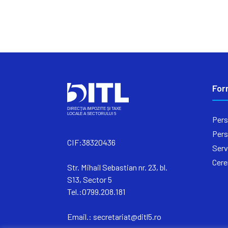
For
Pers
Pers
CIF:38320436
Serv
Cere
Str. Mihail Sebastian nr. 23, bl.
S13, Sector 5
Tel.:0799.208.181
Email.:
secretariat@ditl5.ro