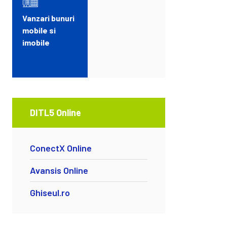
Vanzari bunuri
mobile si
imobile
DITL5 Online
ConectX Online
Avansis Online
Ghiseul.ro