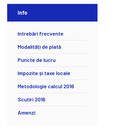
Info
Intrebări frecvente
Modalități de plată
Puncte de lucru
Impozite și taxe locale
Metodologie calcul 2016
Scutiri 2016
Amenzi