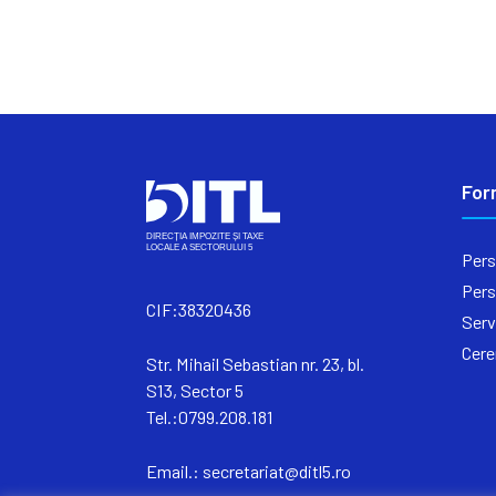
For
Pers
Pers
CIF:38320436
Serv
Cere
Str. Mihail Sebastian nr. 23, bl.
S13, Sector 5
Tel.:0799.208.181
Email.:
secretariat@ditl5.ro