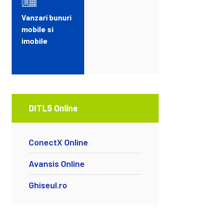
Vanzari bunuri
mobile si
imobile
DITL5 Online
ConectX Online
Avansis Online
Ghiseul.ro