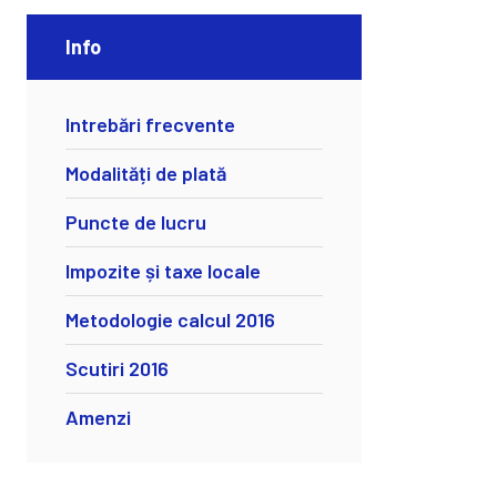
Info
Intrebări frecvente
Modalități de plată
Puncte de lucru
Impozite și taxe locale
Metodologie calcul 2016
Scutiri 2016
Amenzi