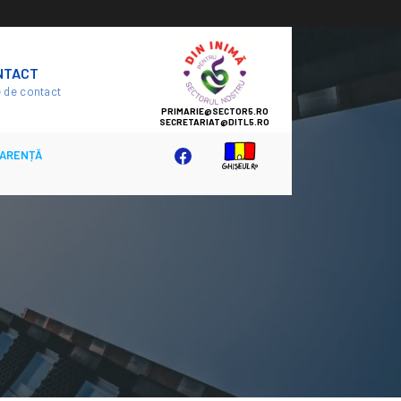
SECTOR
NTACT
5
 de contact
ARENȚĂ