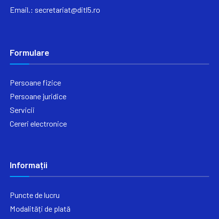
Email.:
secretariat@ditl5.ro
Formulare
Persoane fizice
Persoane juridice
Servicii
Cereri electronice
Informații
Puncte de lucru
Modalități de plată