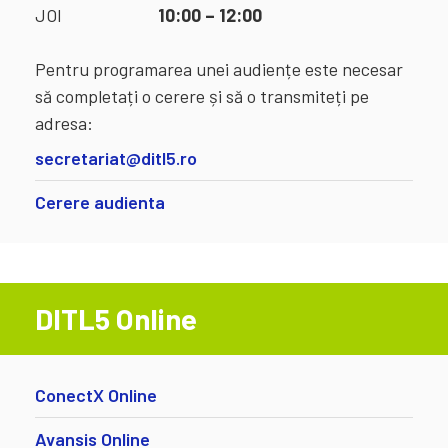
JOI
10:00 – 12:00
Pentru programarea unei audiențe este necesar
să completați o cerere și să o transmiteți pe
adresa:
secretariat@ditl5.ro
Cerere audienta
DITL5 Online
ConectX Online
Avansis Online