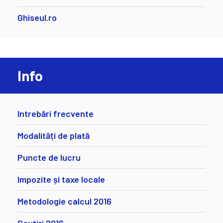
Ghiseul.ro
Info
Intrebări frecvente
Modalități de plată
Puncte de lucru
Impozite și taxe locale
Metodologie calcul 2016