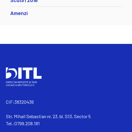
Scutiri 2016
Amenzi
CIF:38320436
Str. Mihail Sebastian nr. 23, bl. S13, Sector 5
Tel.:0799.208.181