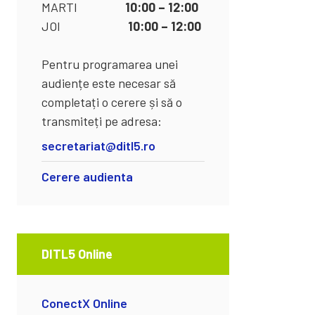
MARTI
10:00 – 12:00
JOI
10:00 – 12:00
Pentru programarea unei
audiențe este necesar să
completați o cerere și să o
transmiteți pe adresa:
secretariat@ditl5.ro
Cerere audienta
DITL5 Online
ConectX Online