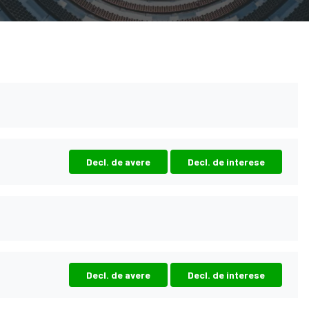
Decl. de avere
Decl. de interese
Decl. de avere
Decl. de interese