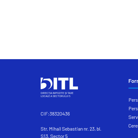
For
Pers
Pers
CIF:38320436
Serv
Cere
Str. Mihail Sebastian nr. 23, bl.
S13, Sector 5