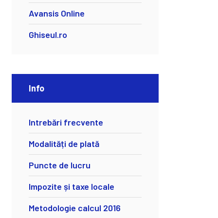
Avansis Online
Ghiseul.ro
Info
Intrebări frecvente
Modalități de plată
Puncte de lucru
Impozite și taxe locale
Metodologie calcul 2016