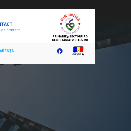
SECTOR
NTACT
5
 de contact
ARENȚĂ