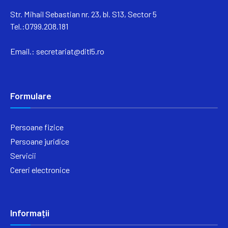
Str. Mihail Sebastian nr. 23, bl. S13, Sector 5
Tel.:0799.208.181
Email.:
secretariat@ditl5.ro
Formulare
Persoane fizice
Persoane juridice
Servicii
Cereri electronice
Informații