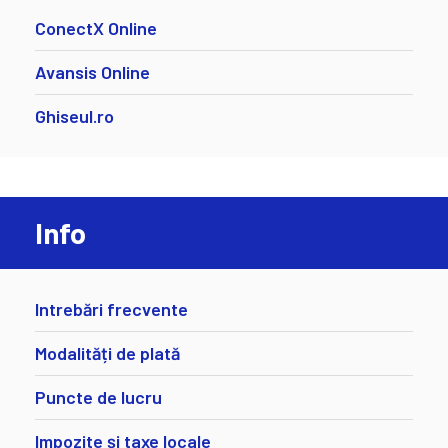
ConectX Online
Avansis Online
Ghiseul.ro
Info
Intrebări frecvente
Modalități de plată
Puncte de lucru
Impozite și taxe locale