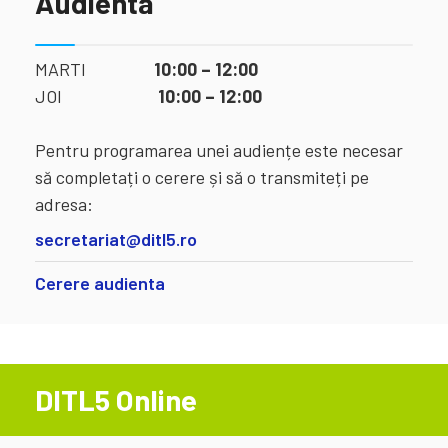
Audienta
MARTI
10:00 – 12:00
JOI
10:00 – 12:00
Pentru programarea unei audiențe este necesar
să completați o cerere și să o transmiteți pe
adresa:
secretariat@ditl5.ro
Cerere audienta
DITL5 Online