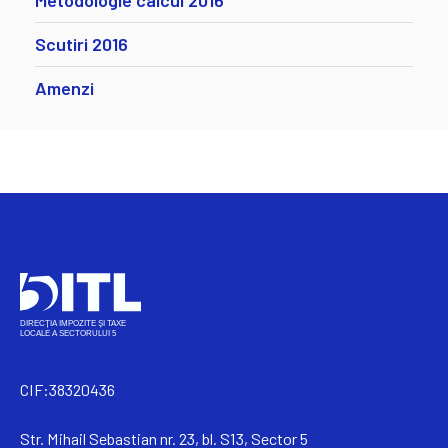
Metodologie calcul 2016
Scutiri 2016
Amenzi
CIF:38320436
Str. Mihail Sebastian nr. 23, bl. S13, Sector 5