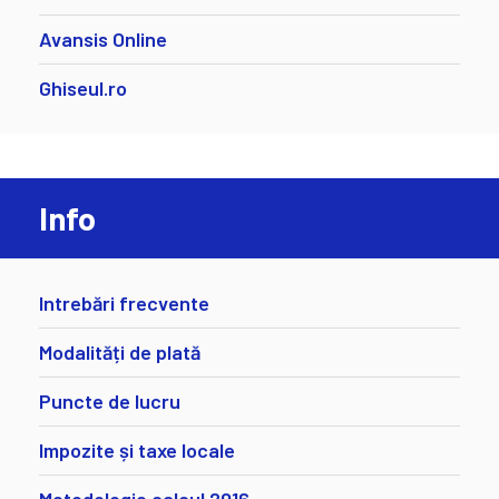
Avansis Online
Ghiseul.ro
Info
Intrebări frecvente
Modalități de plată
Puncte de lucru
Impozite și taxe locale