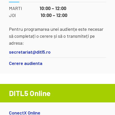
MARTI
10:00 – 12:00
JOI
10:00 – 12:00
Pentru programarea unei audiențe este necesar
să completați o cerere și să o transmiteți pe
adresa:
secretariat@ditl5.ro
Cerere audienta
DITL5 Online
ConectX Online