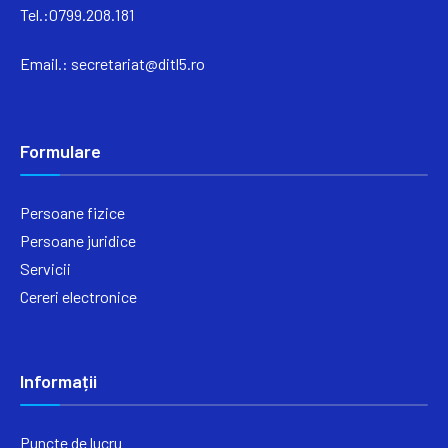
Tel.:0799.208.181
Email.:
secretariat@ditl5.ro
Formulare
Persoane fizice
Persoane juridice
Servicii
Cereri electronice
Informații
Puncte de lucru