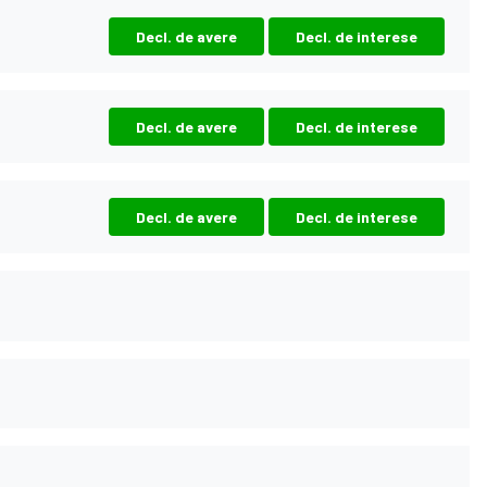
Decl. de avere
Decl. de interese
Decl. de avere
Decl. de interese
Decl. de avere
Decl. de interese