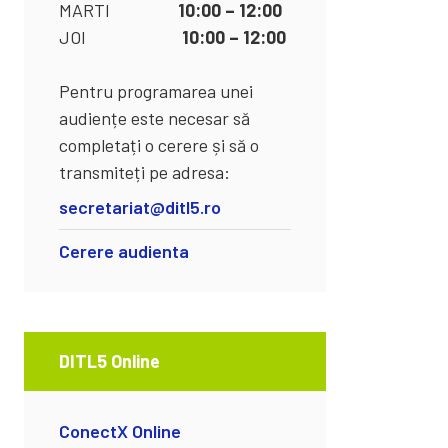
MARTI
10:00 – 12:00
JOI
10:00 – 12:00
Pentru programarea unei
audiențe este necesar să
completați o cerere și să o
transmiteți pe adresa:
secretariat@ditl5.ro
Cerere audienta
DITL5 Online
ConectX Online