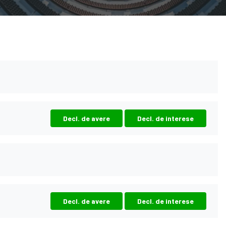
Decl. de avere
Decl. de interese
Decl. de avere
Decl. de interese