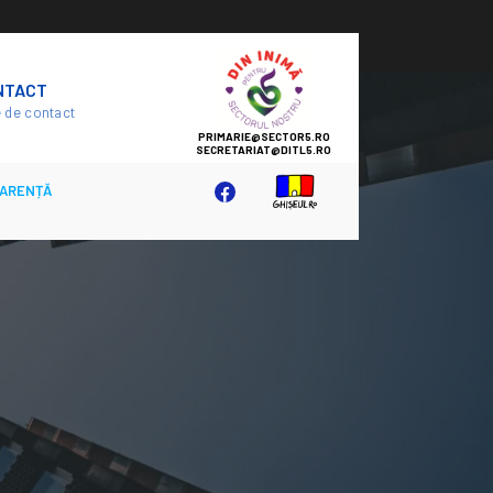
SECTOR
NTACT
5
 de contact
ARENȚĂ