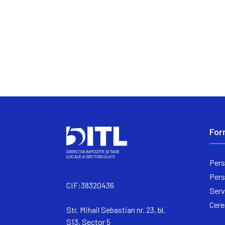
For
Pers
Pers
CIF:38320436
Serv
Cere
Str. Mihail Sebastian nr. 23, bl.
S13, Sector 5