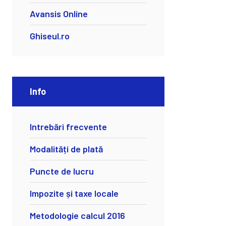
Avansis Online
Ghiseul.ro
Info
Intrebări frecvente
Modalități de plată
Puncte de lucru
Impozite și taxe locale
Metodologie calcul 2016