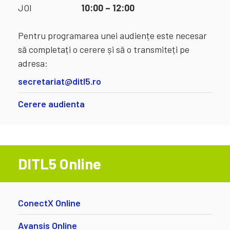
JOI
10:00 – 12:00
Pentru programarea unei audiențe este necesar
să completați o cerere și să o transmiteți pe
adresa:
secretariat@ditl5.ro
Cerere audienta
DITL5 Online
ConectX Online
Avansis Online