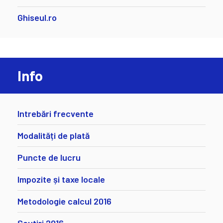
Ghiseul.ro
Info
Intrebări frecvente
Modalități de plată
Puncte de lucru
Impozite și taxe locale
Metodologie calcul 2016