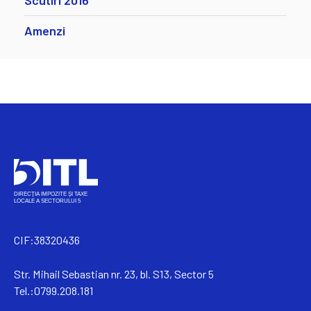
Scutiri 2016
Amenzi
CIF:38320436
Str. Mihail Sebastian nr. 23, bl. S13, Sector 5
Tel.:0799.208.181