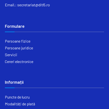
Email.:
secretariat@ditl5.ro
Formulare
Persoane fizice
Persoane juridice
Servicii
Cereri electronice
Informații
Puncte de lucru
Modalități de plată