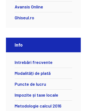
Avansis Online
Ghiseul.ro
Info
Intrebări frecvente
Modalități de plată
Puncte de lucru
Impozite și taxe locale
Metodologie calcul 2016