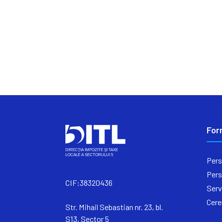
For
Pers
Pers
CIF:38320436
Serv
Cere
Str. Mihail Sebastian nr. 23, bl.
S13, Sector 5