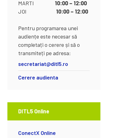
MARTI
10:00 – 12:00
JOI
10:00 – 12:00
Pentru programarea unei
audiențe este necesar să
completați o cerere și să o
transmiteți pe adresa:
secretariat@ditl5.ro
Cerere audienta
DITL5 Online
ConectX Online