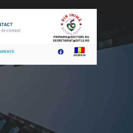
SECTOR
NTACT
5
 de contact
ARENȚĂ