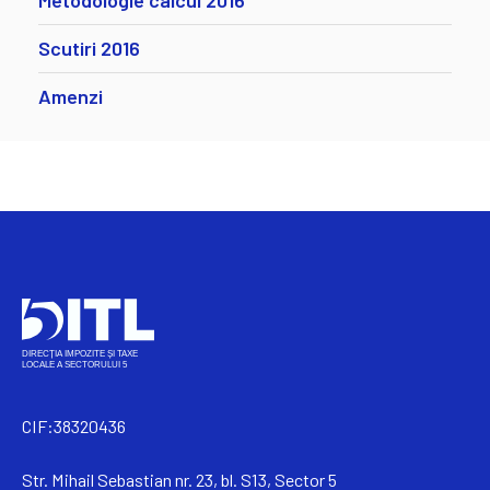
Metodologie calcul 2016
Scutiri 2016
Amenzi
CIF:38320436
Str. Mihail Sebastian nr. 23, bl. S13, Sector 5