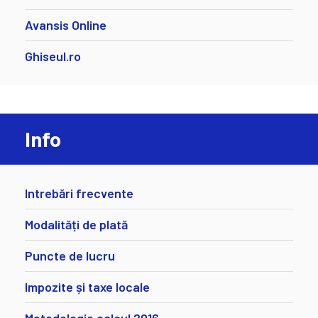
Avansis Online
Ghiseul.ro
Info
Intrebări frecvente
Modalități de plată
Puncte de lucru
Impozite și taxe locale