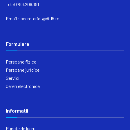
Tel.:0799.208.181
Email.:
secretariat@ditl5.ro
Formulare
Persoane fizice
Persoane juridice
Servicii
Cereri electronice
Informații
Puncte de lucru