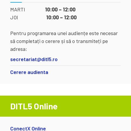
MARTI
10:00 – 12:00
JOI
10:00 – 12:00
Pentru programarea unei audiențe este necesar
să completați o cerere și să o transmiteți pe
adresa:
secretariat@ditl5.ro
Cerere audienta
DITL5 Online
ConectX Online