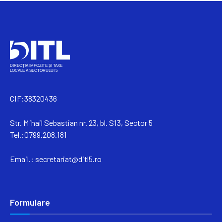
CIF:38320436
Str. Mihail Sebastian nr. 23, bl. S13, Sector 5
Tel.:0799.208.181
Email.:
secretariat@ditl5.ro
Formulare