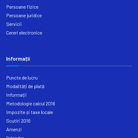
Persoane fizice
Persoane juridice
Servicii
Cereri electronice
Informații
Puncte de lucru
Modalități de plată
Informații
Metodologie calcul 2016
Impozite și taxe locale
Scutiri 2016
Amenzi
Calendar