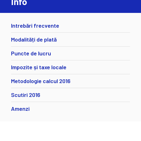
Info
Intrebări frecvente
Modalități de plată
Puncte de lucru
Impozite și taxe locale
Metodologie calcul 2016
Scutiri 2016
Amenzi