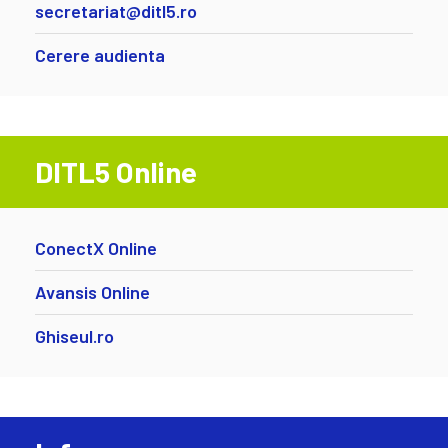
secretariat@ditl5.ro
Cerere audienta
DITL5 Online
ConectX Online
Avansis Online
Ghiseul.ro