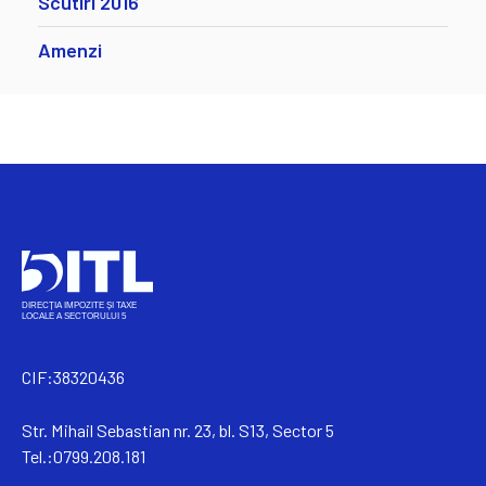
Scutiri 2016
Amenzi
CIF:38320436
Str. Mihail Sebastian nr. 23, bl. S13, Sector 5
Tel.:0799.208.181