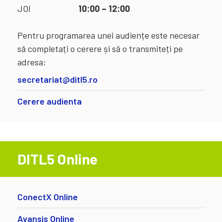
JOI
10:00 – 12:00
Pentru programarea unei audiențe este necesar
să completați o cerere și să o transmiteți pe
adresa:
secretariat@ditl5.ro
Cerere audienta
DITL5 Online
ConectX Online
Avansis Online