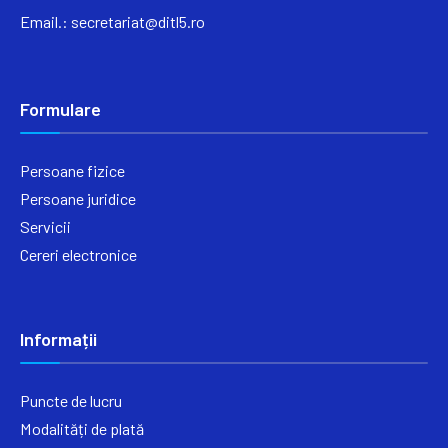
Email.:
secretariat@ditl5.ro
Formulare
Persoane fizice
Persoane juridice
Servicii
Cereri electronice
Informații
Puncte de lucru
Modalități de plată