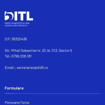
CIF:38320436
Str. Mihail Sebastian nr. 23, bl. S13, Sector 5
Tel.:0799.208.181
Email.:
secretariat@ditl5.ro
Formulare
Persoane fizice