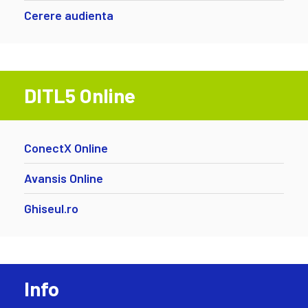
Cerere audienta
DITL5 Online
ConectX Online
Avansis Online
Ghiseul.ro
Info