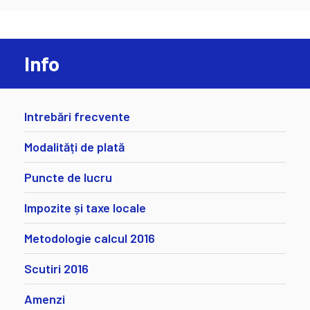
Info
Intrebări frecvente
Modalități de plată
Puncte de lucru
Impozite și taxe locale
Metodologie calcul 2016
Scutiri 2016
Amenzi