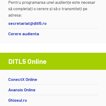
Pentru programarea unei audiențe este necesar
să completați o cerere și să o transmiteți pe
adresa:
secretariat@ditl5.ro
Cerere audienta
DITL5 Online
ConectX Online
Avansis Online
Ghiseul.ro