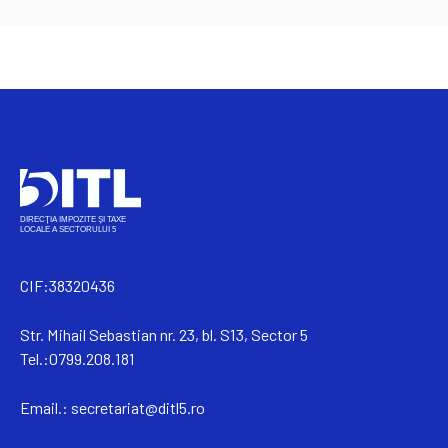
CIF:38320436
Str. Mihail Sebastian nr. 23, bl. S13, Sector 5
Tel.:0799.208.181
Email.:
secretariat@ditl5.ro