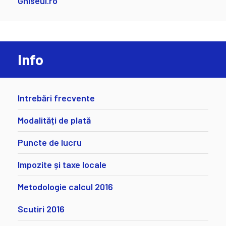
Ghiseul.ro
Info
Intrebări frecvente
Modalități de plată
Puncte de lucru
Impozite și taxe locale
Metodologie calcul 2016
Scutiri 2016