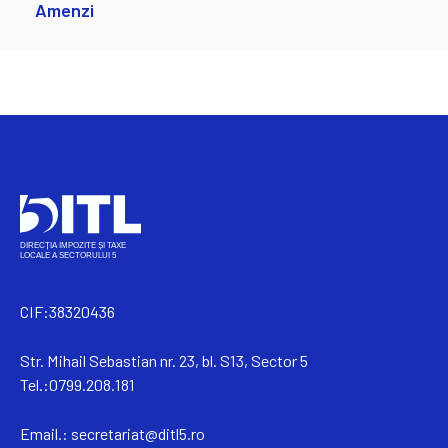
Amenzi
CIF:38320436
Str. Mihail Sebastian nr. 23, bl. S13, Sector 5
Tel.:0799.208.181
Email.:
secretariat@ditl5.ro