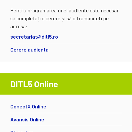
Pentru programarea unei audiențe este necesar
să completați o cerere și să o transmiteți pe
adresa:
secretariat@ditl5.ro
Cerere audienta
DITL5 Online
ConectX Online
Avansis Online