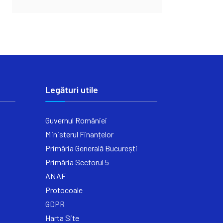
Legături utile
Guvernul României
Ministerul Finanțelor
Primăria Generală București
Primăria Sectorul 5
ANAF
Protocoale
GDPR
Harta Site