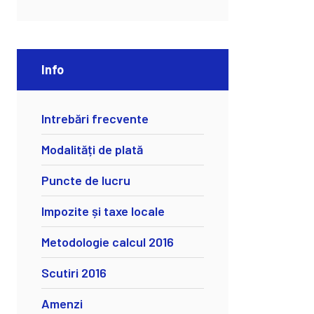
Info
Intrebări frecvente
Modalități de plată
Puncte de lucru
Impozite și taxe locale
Metodologie calcul 2016
Scutiri 2016
Amenzi