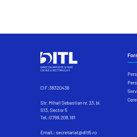
For
Pers
Pers
CIF:38320436
Serv
Cere
Str. Mihail Sebastian nr. 23, bl.
S13, Sector 5
Tel.:0799.208.181
Email.:
secretariat@ditl5.ro