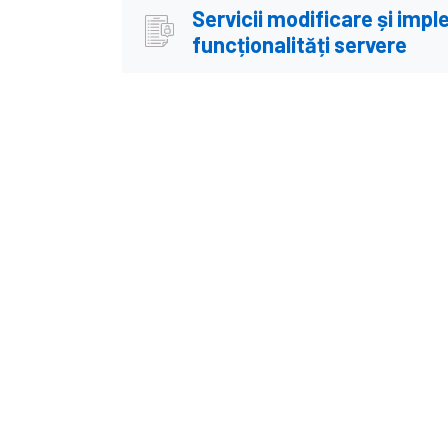
Servicii modificare și imp
funcționalități servere