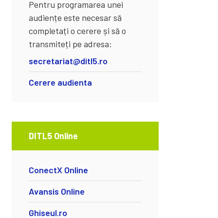
Pentru programarea unei
audiențe este necesar să
completați o cerere și să o
transmiteți pe adresa:
secretariat@ditl5.ro
Cerere audienta
DITL5 Online
ConectX Online
Avansis Online
Ghiseul.ro