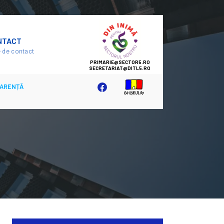
SECTOR
NTACT
5
 de contact
ARENȚĂ