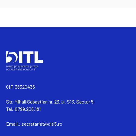
CIF:38320436
Str. Mihail Sebastian nr. 23, bl. S13, Sector 5
Tel.:0799.208.181
Email.:
secretariat@ditl5.ro