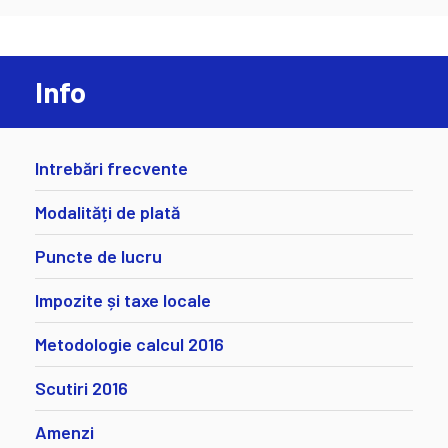
Info
Intrebări frecvente
Modalități de plată
Puncte de lucru
Impozite și taxe locale
Metodologie calcul 2016
Scutiri 2016
Amenzi