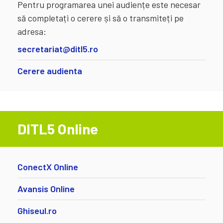
Pentru programarea unei audiențe este necesar
să completați o cerere și să o transmiteți pe
adresa:
secretariat@ditl5.ro
Cerere audienta
DITL5 Online
ConectX Online
Avansis Online
Ghiseul.ro