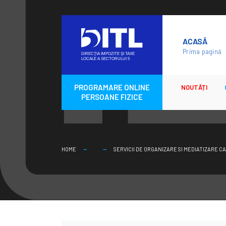
Skip
to
ACASĂ
content
Prima pagină
PROGRAMARE ONLINE
NOUTĂȚI
PERSOANE FIZICE
HOME
SERVICII DE ORGANIZARE SI MEDIATIZARE 