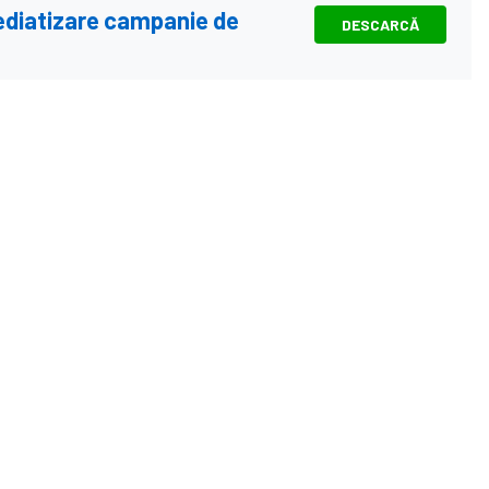
mediatizare campanie de
DESCARCĂ