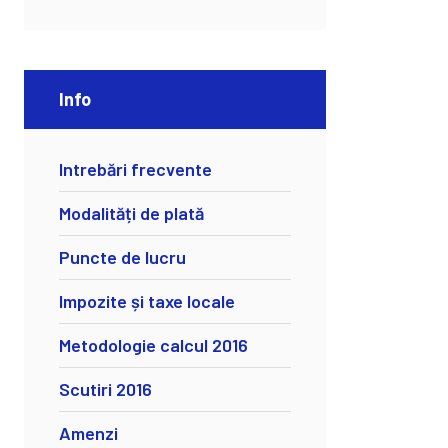
Info
Intrebări frecvente
Modalități de plată
Puncte de lucru
Impozite și taxe locale
Metodologie calcul 2016
Scutiri 2016
Amenzi