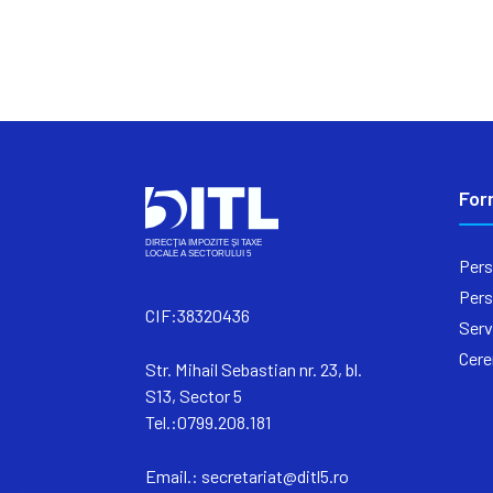
For
Pers
Pers
CIF:38320436
Serv
Cere
Str. Mihail Sebastian nr. 23, bl.
S13, Sector 5
Tel.:0799.208.181
Email.:
secretariat@ditl5.ro