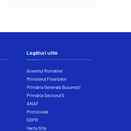
Legături utile
Guvernul României
Ministerul Finanțelor
Primăria Generală București
Primăria Sectorul 5
ANAF
Protocoale
GDPR
Harta Site