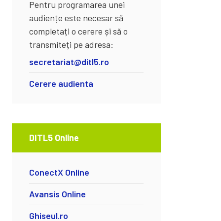
Pentru programarea unei
audiențe este necesar să
completați o cerere și să o
transmiteți pe adresa:
secretariat@ditl5.ro
Cerere audienta
DITL5 Online
ConectX Online
Avansis Online
Ghiseul.ro