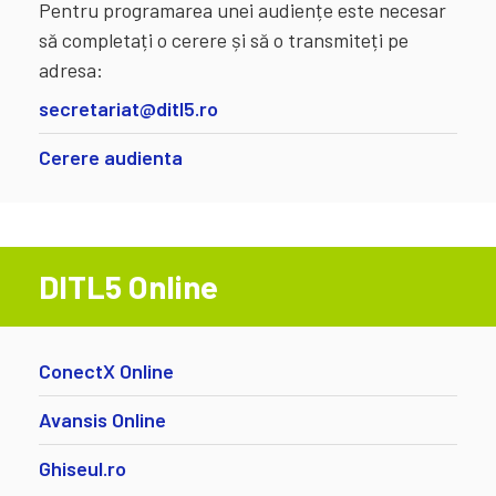
Pentru programarea unei audiențe este necesar
să completați o cerere și să o transmiteți pe
adresa:
secretariat@ditl5.ro
Cerere audienta
DITL5 Online
ConectX Online
Avansis Online
Ghiseul.ro