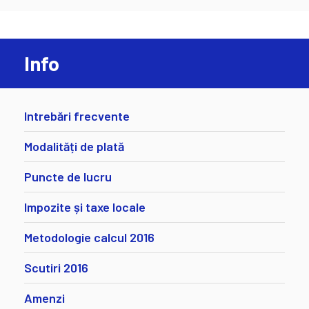
Info
Intrebări frecvente
Modalități de plată
Puncte de lucru
Impozite și taxe locale
Metodologie calcul 2016
Scutiri 2016
Amenzi