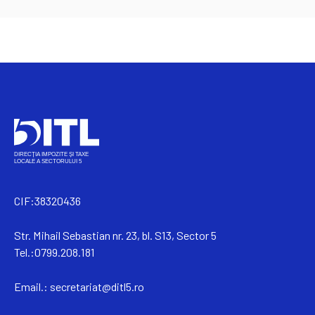
CIF:38320436
Str. Mihail Sebastian nr. 23, bl. S13, Sector 5
Tel.:0799.208.181
Email.:
secretariat@ditl5.ro