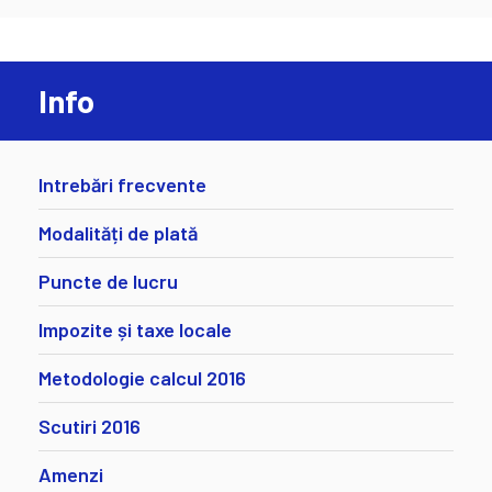
Info
Intrebări frecvente
Modalități de plată
Puncte de lucru
Impozite și taxe locale
Metodologie calcul 2016
Scutiri 2016
Amenzi