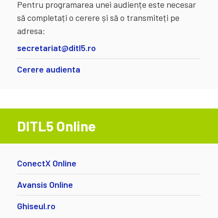
Pentru programarea unei audiențe este necesar
să completați o cerere și să o transmiteți pe
adresa:
secretariat@ditl5.ro
Cerere audienta
DITL5 Online
ConectX Online
Avansis Online
Ghiseul.ro