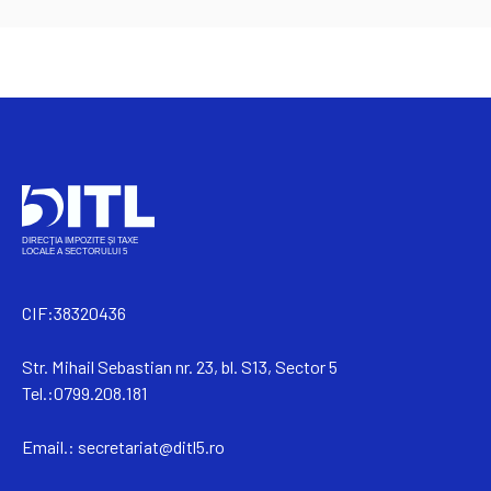
CIF:38320436
Str. Mihail Sebastian nr. 23, bl. S13, Sector 5
Tel.:0799.208.181
Email.:
secretariat@ditl5.ro