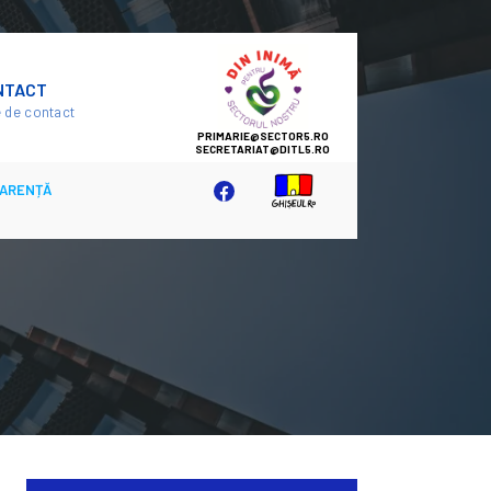
SECTOR
NTACT
5
 de contact
ARENȚĂ