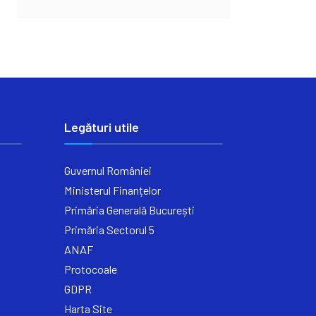
Legături utile
Guvernul României
Ministerul Finanțelor
Primăria Generală București
Primăria Sectorul 5
ANAF
Protocoale
GDPR
Harta Site