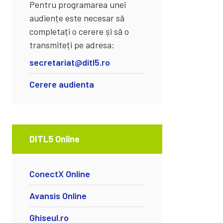
Pentru programarea unei
audiențe este necesar să
completați o cerere și să o
transmiteți pe adresa:
secretariat@ditl5.ro
Cerere audienta
DITL5 Online
ConectX Online
Avansis Online
Ghiseul.ro