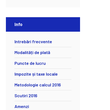
Info
Intrebări frecvente
Modalități de plată
Puncte de lucru
Impozite și taxe locale
Metodologie calcul 2016
Scutiri 2016
Amenzi