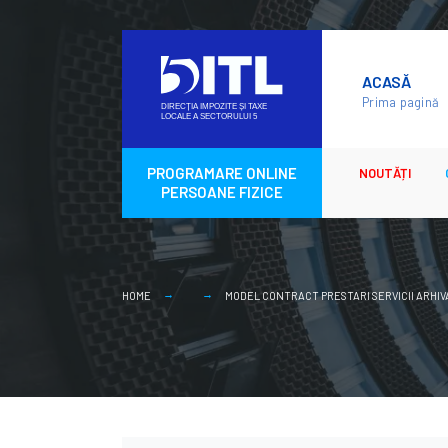
Skip
to
ACASĂ
content
Prima pagină
PROGRAMARE ONLINE
NOUTĂȚI
PERSOANE FIZICE
HOME
MODEL CONTRACT PRESTARI SERVICII ARHI