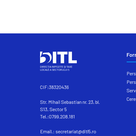
For
Pers
Pers
CIF:38320436
Serv
Cere
Str. Mihail Sebastian nr. 23, bl.
S13, Sector 5
Tel.:0799.208.181
Email.:
secretariat@ditl5.ro