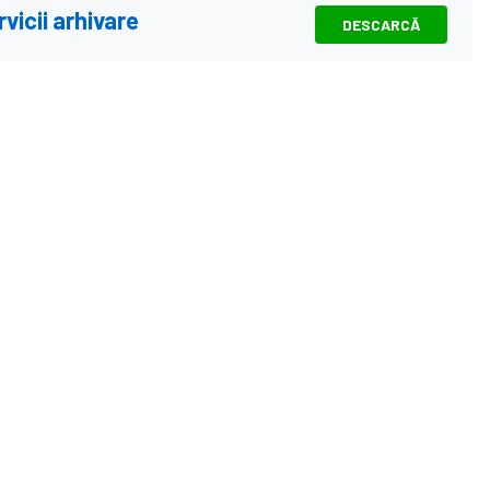
vicii arhivare
DESCARCĂ