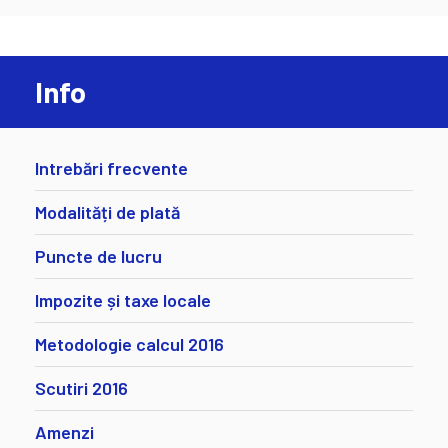
Info
Intrebări frecvente
Modalități de plată
Puncte de lucru
Impozite și taxe locale
Metodologie calcul 2016
Scutiri 2016
Amenzi