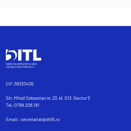
CIF:38320436
Str. Mihail Sebastian nr. 23, bl. S13, Sector 5
Tel.:0799.208.181
Email.:
secretariat@ditl5.ro