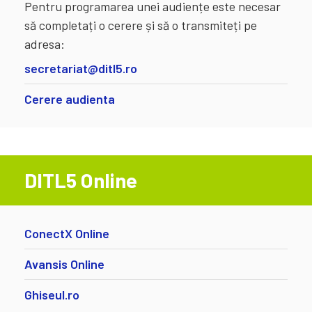
Pentru programarea unei audiențe este necesar
să completați o cerere și să o transmiteți pe
adresa:
secretariat@ditl5.ro
Cerere audienta
DITL5 Online
ConectX Online
Avansis Online
Ghiseul.ro