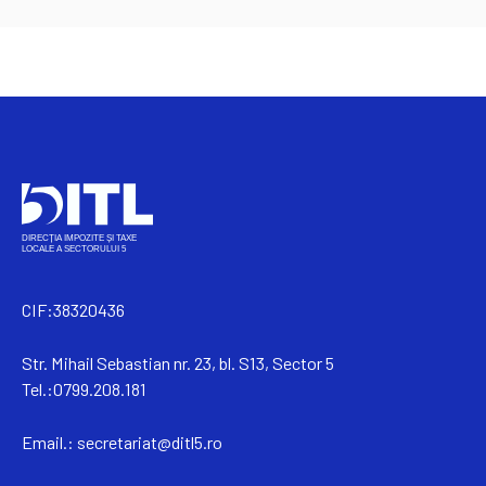
CIF:38320436
Str. Mihail Sebastian nr. 23, bl. S13, Sector 5
Tel.:0799.208.181
Email.:
secretariat@ditl5.ro