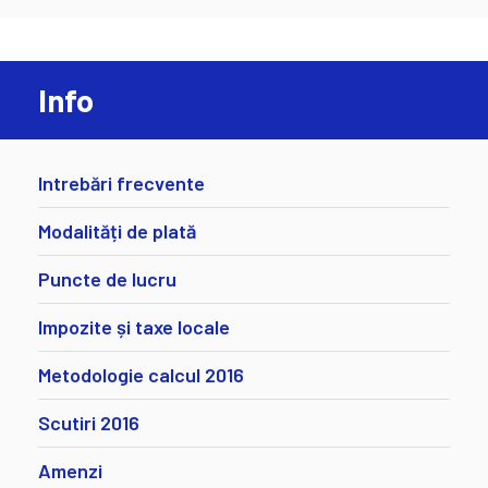
Info
Intrebări frecvente
Modalități de plată
Puncte de lucru
Impozite și taxe locale
Metodologie calcul 2016
Scutiri 2016
Amenzi