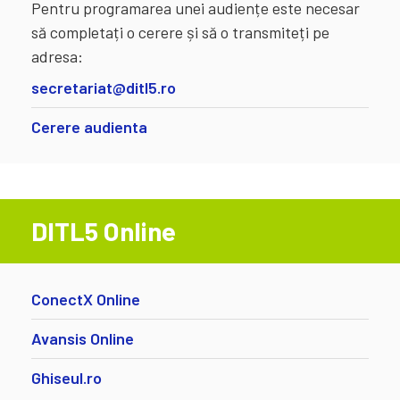
Pentru programarea unei audiențe este necesar
să completați o cerere și să o transmiteți pe
adresa:
secretariat@ditl5.ro
Cerere audienta
DITL5 Online
ConectX Online
Avansis Online
Ghiseul.ro