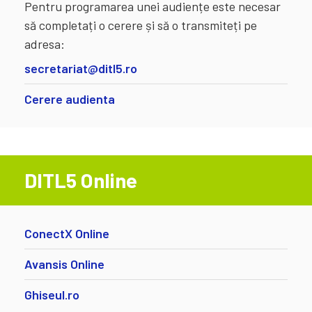
Pentru programarea unei audiențe este necesar
să completați o cerere și să o transmiteți pe
adresa:
secretariat@ditl5.ro
Cerere audienta
DITL5 Online
ConectX Online
Avansis Online
Ghiseul.ro