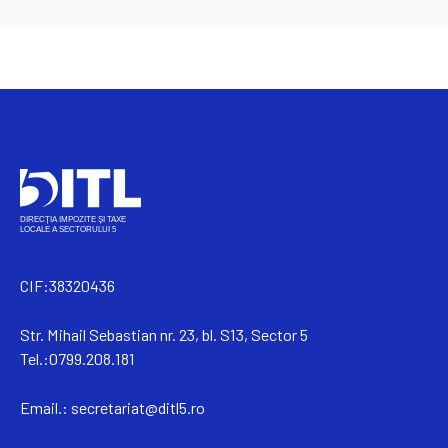
CIF:38320436
Str. Mihail Sebastian nr. 23, bl. S13, Sector 5
Tel.:0799.208.181
Email.:
secretariat@ditl5.ro