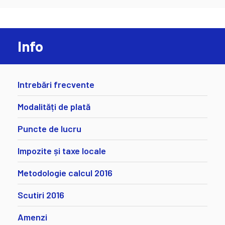
Info
Intrebări frecvente
Modalități de plată
Puncte de lucru
Impozite și taxe locale
Metodologie calcul 2016
Scutiri 2016
Amenzi