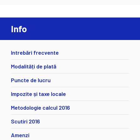
Info
Intrebări frecvente
Modalități de plată
Puncte de lucru
Impozite și taxe locale
Metodologie calcul 2016
Scutiri 2016
Amenzi