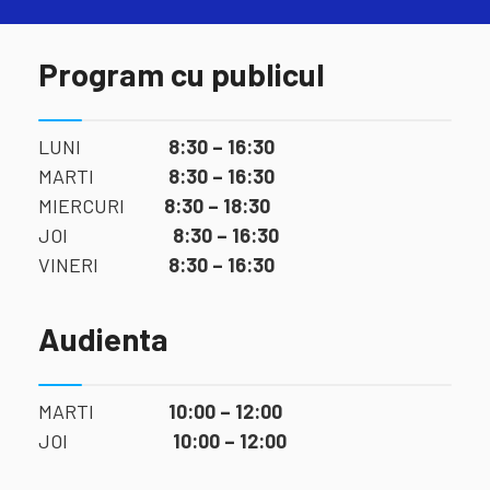
Program cu publicul
LUNI
8:30 – 16:30
MARTI
8:30 – 16:30
MIERCURI
8:30 – 18:30
JOI
8:30 – 16:30
VINERI
8:30 – 16:30
Audienta
MARTI
10:00 – 12:00
JOI
10:00 – 12:00