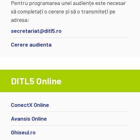
Pentru programarea unei audiențe este necesar
să completați o cerere și să o transmiteți pe
adresa:
secretariat@ditl5.ro
Cerere audienta
DITL5 Online
ConectX Online
Avansis Online
Ghiseul.ro