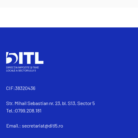
CIF:38320436
Str. Mihail Sebastian nr. 23, bl. S13, Sector 5
Tel.:0799.208.181
Email.:
secretariat@ditl5.ro