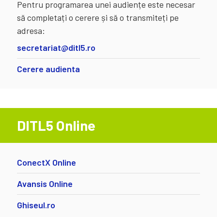
Pentru programarea unei audiențe este necesar
să completați o cerere și să o transmiteți pe
adresa:
secretariat@ditl5.ro
Cerere audienta
DITL5 Online
ConectX Online
Avansis Online
Ghiseul.ro