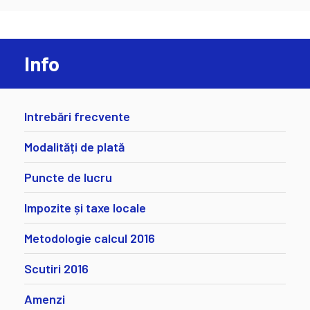
Info
Intrebări frecvente
Modalități de plată
Puncte de lucru
Impozite și taxe locale
Metodologie calcul 2016
Scutiri 2016
Amenzi