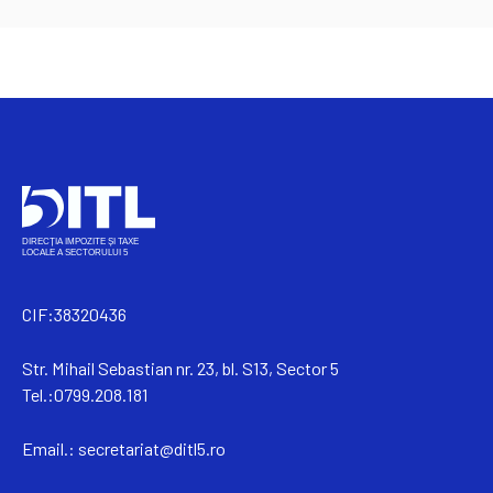
CIF:38320436
Str. Mihail Sebastian nr. 23, bl. S13, Sector 5
Tel.:0799.208.181
Email.:
secretariat@ditl5.ro