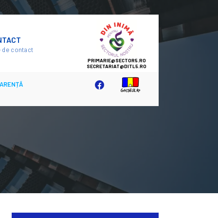
SECTOR
NTACT
5
 de contact
ARENȚĂ