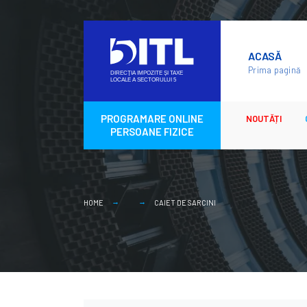
Skip
to
ACASĂ
content
Prima pagină
PROGRAMARE ONLINE
NOUTĂȚI
PERSOANE FIZICE
HOME
CAIET DE SARCINI