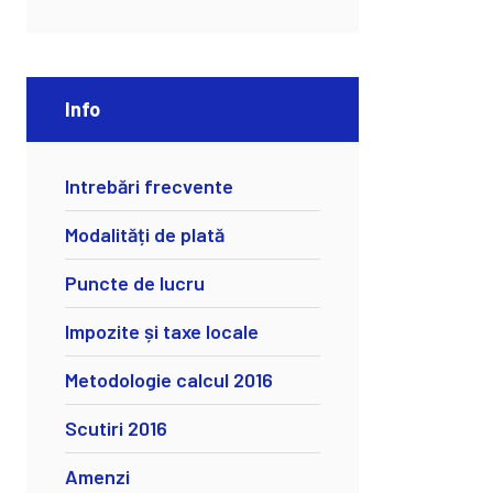
Info
Intrebări frecvente
Modalități de plată
Puncte de lucru
Impozite și taxe locale
Metodologie calcul 2016
Scutiri 2016
Amenzi