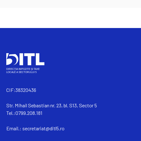
CIF:38320436
Str. Mihail Sebastian nr. 23, bl. S13, Sector 5
Tel.:0799.208.181
Email.:
secretariat@ditl5.ro