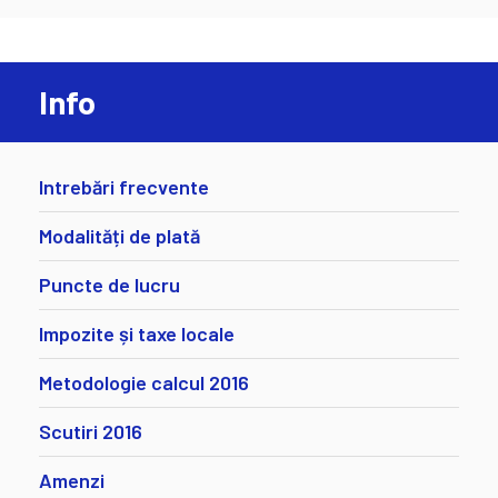
Info
Intrebări frecvente
Modalități de plată
Puncte de lucru
Impozite și taxe locale
Metodologie calcul 2016
Scutiri 2016
Amenzi