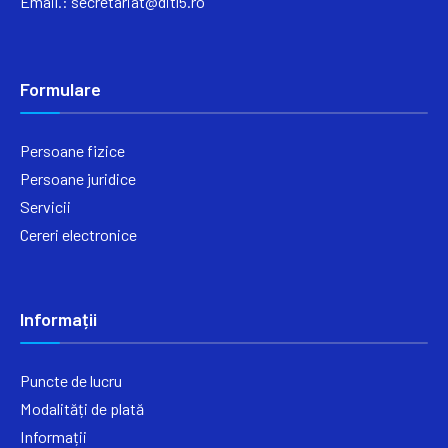
Email.:
secretariat@ditl5.ro
Formulare
Persoane fizice
Persoane juridice
Servicii
Cereri electronice
Informații
Puncte de lucru
Modalități de plată
Informații