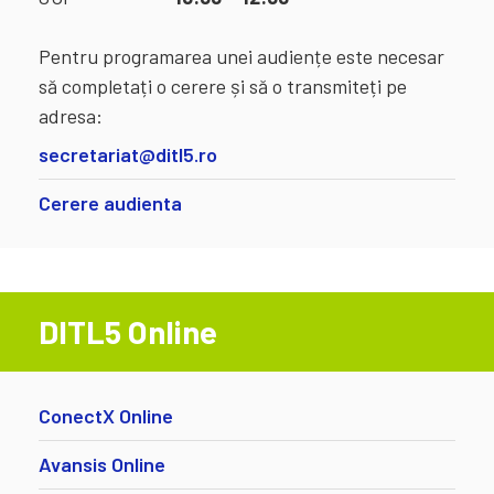
Pentru programarea unei audiențe este necesar
să completați o cerere și să o transmiteți pe
adresa:
secretariat@ditl5.ro
Cerere audienta
DITL5 Online
ConectX Online
Avansis Online