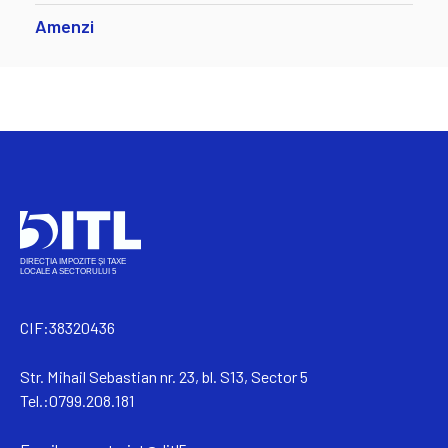
Amenzi
CIF:38320436
Str. Mihail Sebastian nr. 23, bl. S13, Sector 5
Tel.:0799.208.181