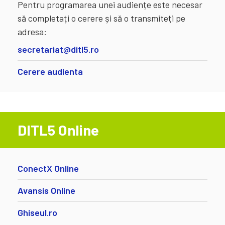
Pentru programarea unei audiențe este necesar
să completați o cerere și să o transmiteți pe
adresa:
secretariat@ditl5.ro
Cerere audienta
DITL5 Online
ConectX Online
Avansis Online
Ghiseul.ro