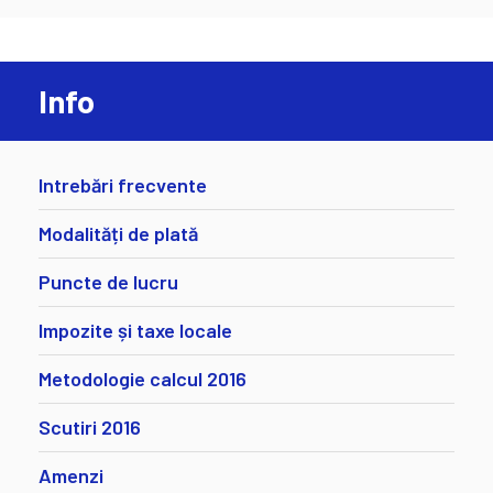
Info
Intrebări frecvente
Modalități de plată
Puncte de lucru
Impozite și taxe locale
Metodologie calcul 2016
Scutiri 2016
Amenzi