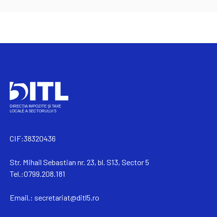
CIF:38320436
Str. Mihail Sebastian nr. 23, bl. S13, Sector 5
Tel.:0799.208.181
Email.:
secretariat@ditl5.ro