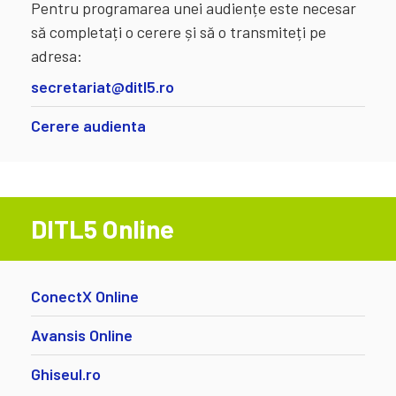
Pentru programarea unei audiențe este necesar
să completați o cerere și să o transmiteți pe
adresa:
secretariat@ditl5.ro
Cerere audienta
DITL5 Online
ConectX Online
Avansis Online
Ghiseul.ro