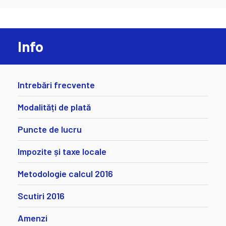
Info
Intrebări frecvente
Modalități de plată
Puncte de lucru
Impozite și taxe locale
Metodologie calcul 2016
Scutiri 2016
Amenzi