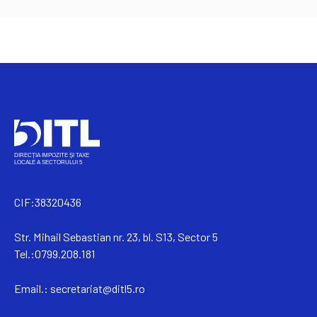
CIF:38320436
Str. Mihail Sebastian nr. 23, bl. S13, Sector 5
Tel.:0799.208.181
Email.:
secretariat@ditl5.ro