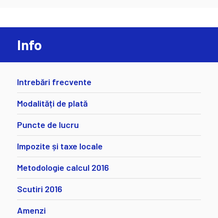
Info
Intrebări frecvente
Modalități de plată
Puncte de lucru
Impozite și taxe locale
Metodologie calcul 2016
Scutiri 2016
Amenzi