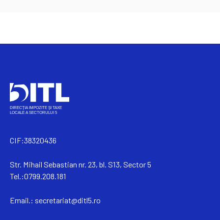
CIF:38320436
Str. Mihail Sebastian nr. 23, bl. S13, Sector 5
Tel.:0799.208.181
Email.:
secretariat@ditl5.ro