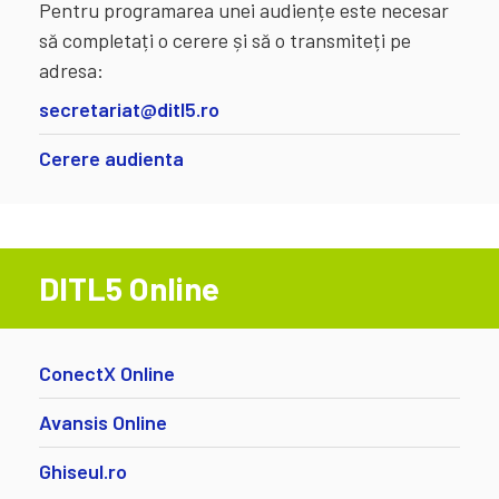
Pentru programarea unei audiențe este necesar
să completați o cerere și să o transmiteți pe
adresa:
secretariat@ditl5.ro
Cerere audienta
DITL5 Online
ConectX Online
Avansis Online
Ghiseul.ro