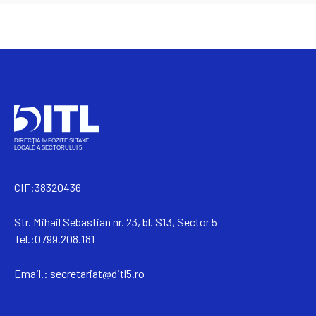
CIF:38320436
Str. Mihail Sebastian nr. 23, bl. S13, Sector 5
Tel.:0799.208.181
Email.:
secretariat@ditl5.ro