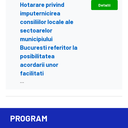
Hotarare privind
Detalii
imputernicirea
consiliilor locale ale
sectoarelor
municipiului
Bucuresti referitor la
posibilitatea
acordarii unor
facilitati
...
PROGRAM