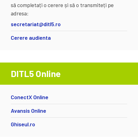
să completați o cerere și să o transmiteți pe
adresa:
secretariat@ditl5.ro
Cerere audienta
DITL5 Online
ConectX Online
Avansis Online
Ghiseul.ro