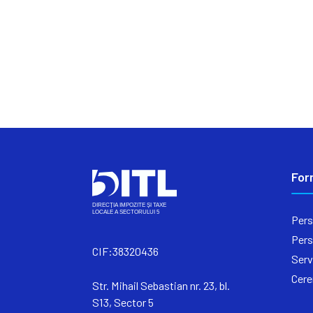
For
Pers
Pers
CIF:38320436
Serv
Cere
Str. Mihail Sebastian nr. 23, bl.
S13, Sector 5