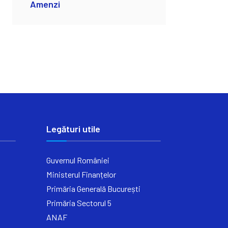
Amenzi
Legături utile
Guvernul României
Ministerul Finanțelor
Primăria Generală București
Primăria Sectorul 5
ANAF