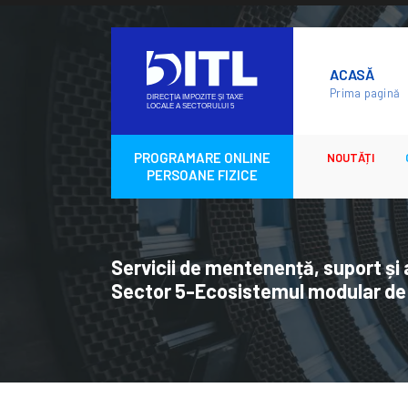
Skip
to
ACASĂ
content
Prima pagină
PROGRAMARE ONLINE
NOUTĂȚI
PERSOANE FIZICE
Servicii de mentenență, suport și 
Sector 5-Ecosistemul modular de