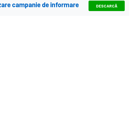
tizare campanie de informare
DESCARCĂ