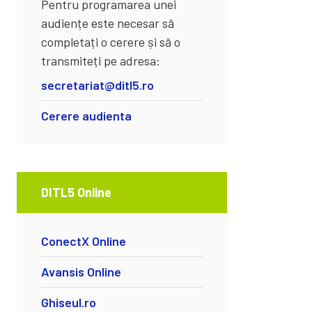
Pentru programarea unei
audiențe este necesar să
completați o cerere și să o
transmiteți pe adresa:
secretariat@ditl5.ro
Cerere audienta
DITL5 Online
ConectX Online
Avansis Online
Ghiseul.ro