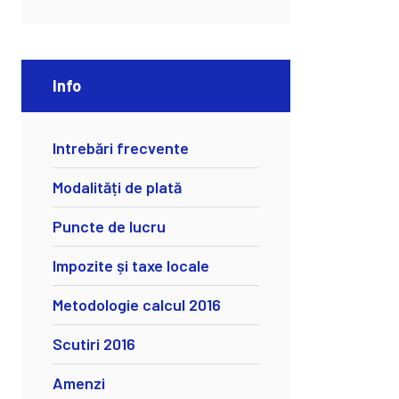
Info
Intrebări frecvente
Modalități de plată
Puncte de lucru
Impozite și taxe locale
Metodologie calcul 2016
Scutiri 2016
Amenzi