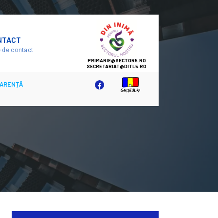
SECTOR
NTACT
5
 de contact
ARENȚĂ