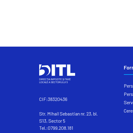
For
Pers
Pers
CIF:38320436
Serv
Cere
Str. Mihail Sebastian nr. 23, bl.
S13, Sector 5
Tel.:0799.208.181