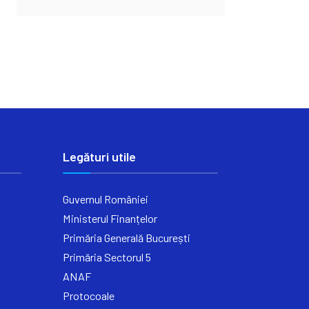
Legături utile
Guvernul României
Ministerul Finanțelor
Primăria Generală București
Primăria Sectorul 5
ANAF
Protocoale