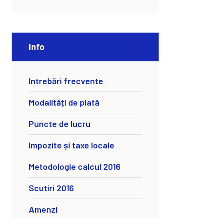
Info
Intrebări frecvente
Modalități de plată
Puncte de lucru
Impozite și taxe locale
Metodologie calcul 2016
Scutiri 2016
Amenzi