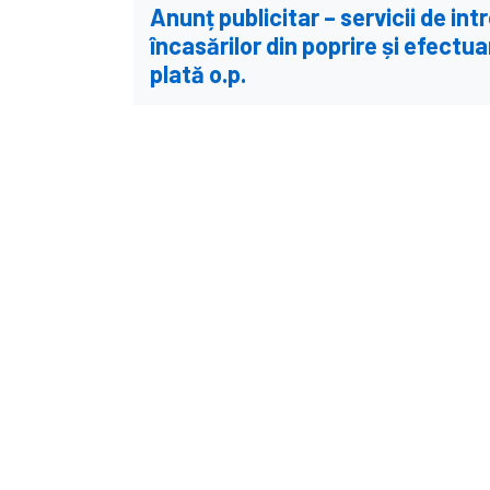
Anunț publicitar – servicii de i
încasărilor din poprire și efectua
plată o.p.