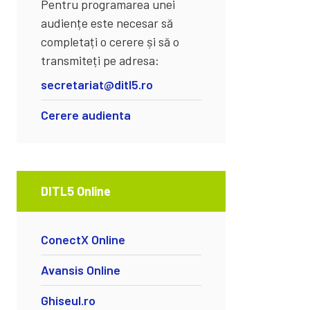
Pentru programarea unei
audiențe este necesar să
completați o cerere și să o
transmiteți pe adresa:
secretariat@ditl5.ro
Cerere audienta
DITL5 Online
ConectX Online
Avansis Online
Ghiseul.ro