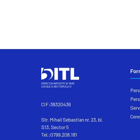
For
Pers
Pers
CIF:38320436
Serv
Cere
Str. Mihail Sebastian nr. 23, bl.
S13, Sector 5
Tel.:0799.208.181