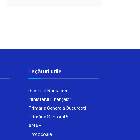
Legături utile
Guvernul României
Ministerul Finanțelor
Primăria Generală București
Primăria Sectorul 5
ANAF
Protocoale