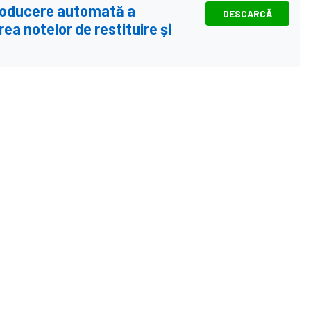
ntroducere automată a
DESCARCĂ
rea notelor de restituire și