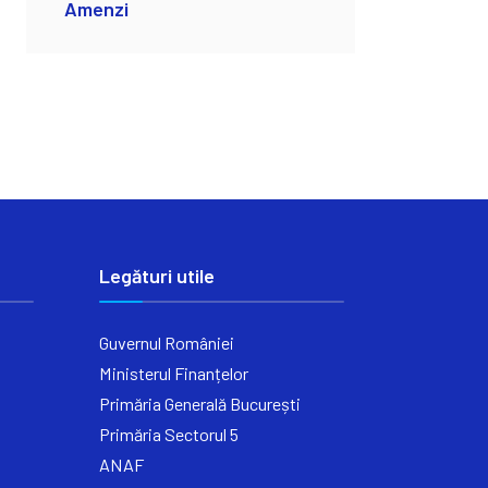
Amenzi
Legături utile
Guvernul României
Ministerul Finanțelor
Primăria Generală București
Primăria Sectorul 5
ANAF