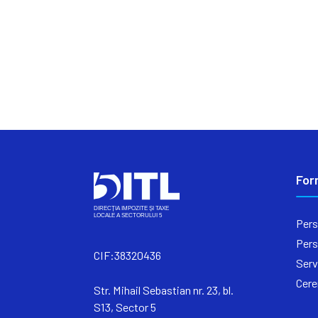
For
Pers
Pers
CIF:38320436
Serv
Cere
Str. Mihail Sebastian nr. 23, bl.
S13, Sector 5