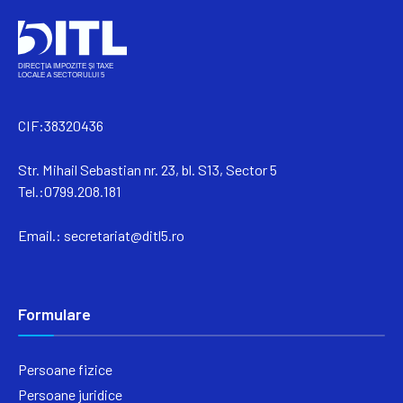
CIF:38320436
Str. Mihail Sebastian nr. 23, bl. S13, Sector 5
Tel.:0799.208.181
Email.:
secretariat@ditl5.ro
Formulare
Persoane fizice
Persoane juridice