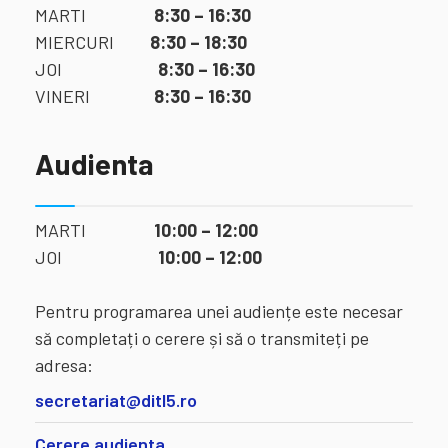
MARTI
8:30 – 16:30
MIERCURI
8:30 – 18:30
JOI
8:30 – 16:30
VINERI
8:30 – 16:30
Audienta
MARTI
10:00 – 12:00
JOI
10:00 – 12:00
Pentru programarea unei audiențe este necesar
să completați o cerere și să o transmiteți pe
adresa:
secretariat@ditl5.ro
Cerere audienta