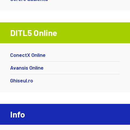
DITL5 Online
ConectX Online
Avansis Online
Ghiseul.ro
Info