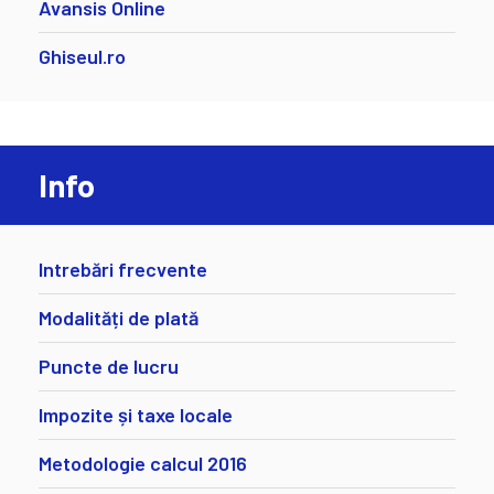
Avansis Online
Ghiseul.ro
Info
Intrebări frecvente
Modalități de plată
Puncte de lucru
Impozite și taxe locale
Metodologie calcul 2016