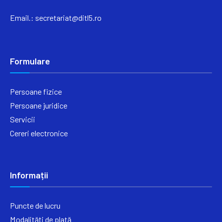
Email.:
secretariat@ditl5.ro
Formulare
Persoane fizice
Persoane juridice
Servicii
Cereri electronice
Informații
Puncte de lucru
Modalități de plată