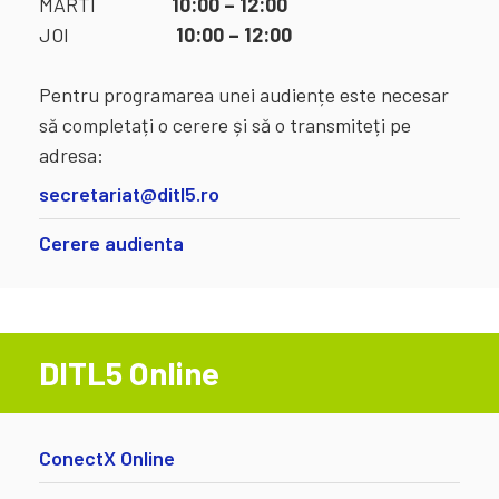
MARTI
10:00 – 12:00
JOI
10:00 – 12:00
Pentru programarea unei audiențe este necesar
să completați o cerere și să o transmiteți pe
adresa:
secretariat@ditl5.ro
Cerere audienta
DITL5 Online
ConectX Online