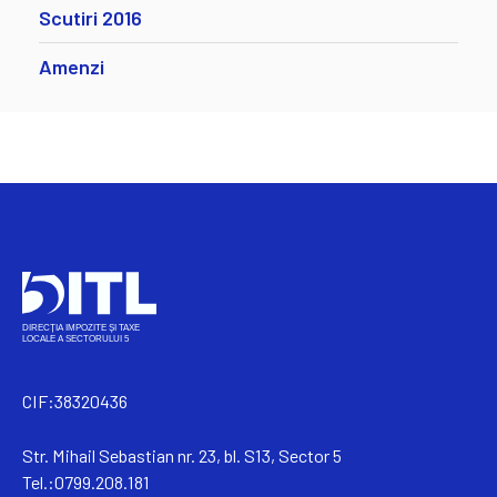
Scutiri 2016
Amenzi
CIF:38320436
Str. Mihail Sebastian nr. 23, bl. S13, Sector 5
Tel.:0799.208.181