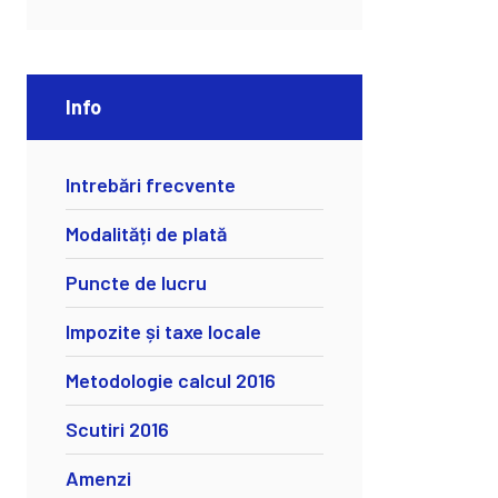
Info
Intrebări frecvente
Modalități de plată
Puncte de lucru
Impozite și taxe locale
Metodologie calcul 2016
Scutiri 2016
Amenzi