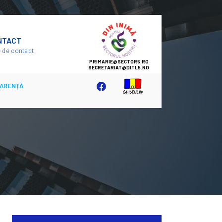
SECTOR
NTACT
5
 de contact
ARENȚĂ