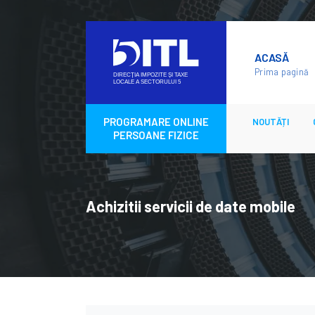
Skip
to
ACASĂ
content
Prima pagină
PROGRAMARE ONLINE
NOUTĂȚI
PERSOANE FIZICE
Achizitii servicii de date mobile