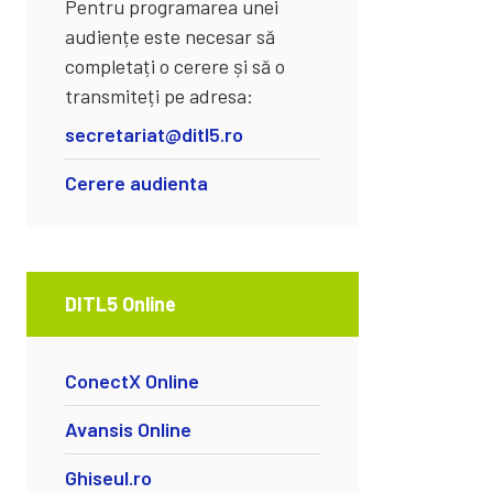
Pentru programarea unei
audiențe este necesar să
completați o cerere și să o
transmiteți pe adresa:
secretariat@ditl5.ro
Cerere audienta
DITL5 Online
ConectX Online
Avansis Online
Ghiseul.ro