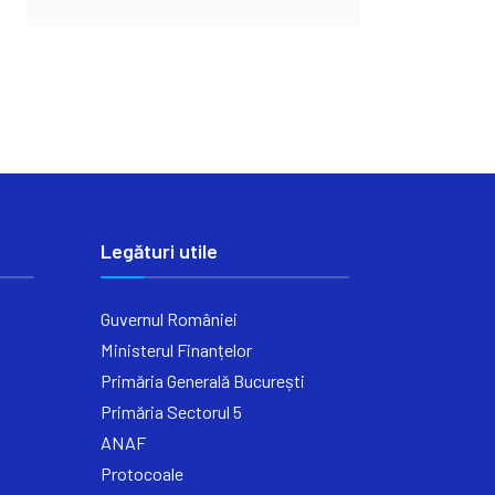
Legături utile
Guvernul României
Ministerul Finanțelor
Primăria Generală București
Primăria Sectorul 5
ANAF
Protocoale