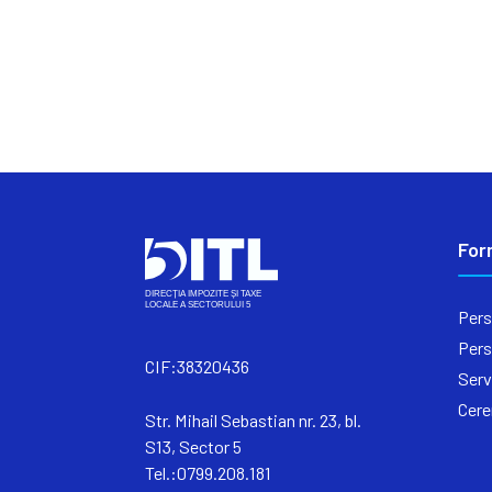
For
Pers
Pers
CIF:38320436
Serv
Cere
Str. Mihail Sebastian nr. 23, bl.
S13, Sector 5
Tel.:0799.208.181