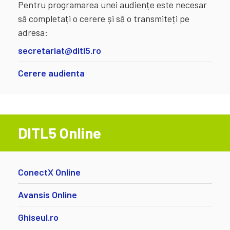
Pentru programarea unei audiențe este necesar
să completați o cerere și să o transmiteți pe
adresa:
secretariat@ditl5.ro
Cerere audienta
DITL5 Online
ConectX Online
Avansis Online
Ghiseul.ro