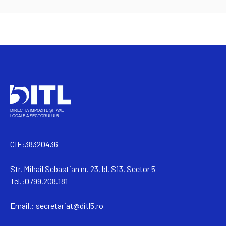
CIF:38320436
Str. Mihail Sebastian nr. 23, bl. S13, Sector 5
Tel.:0799.208.181
Email.:
secretariat@ditl5.ro