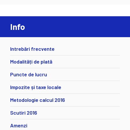
Info
Intrebări frecvente
Modalități de plată
Puncte de lucru
Impozite și taxe locale
Metodologie calcul 2016
Scutiri 2016
Amenzi