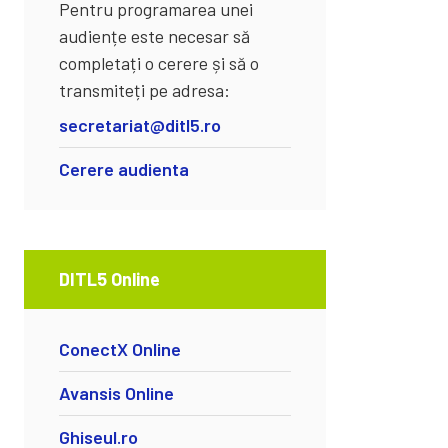
Pentru programarea unei
audiențe este necesar să
completați o cerere și să o
transmiteți pe adresa:
secretariat@ditl5.ro
Cerere audienta
DITL5 Online
ConectX Online
Avansis Online
Ghiseul.ro