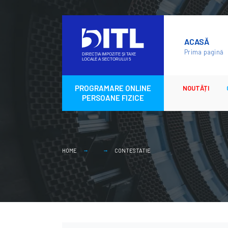
Skip
to
ACASĂ
content
Prima pagină
PROGRAMARE ONLINE
NOUTĂȚI
PERSOANE FIZICE
HOME
CONTESTATIE