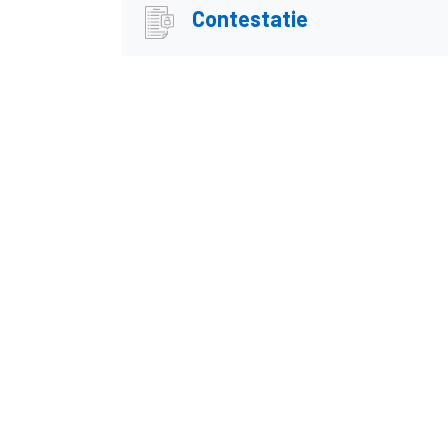
Contestatie