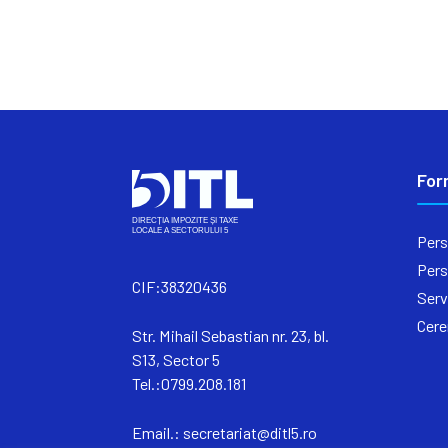
For
Pers
Pers
CIF:38320436
Serv
Cere
Str. Mihail Sebastian nr. 23, bl.
S13, Sector 5
Tel.:0799.208.181
Email.:
secretariat@ditl5.ro