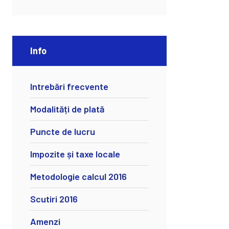
Info
Intrebări frecvente
Modalități de plată
Puncte de lucru
Impozite și taxe locale
Metodologie calcul 2016
Scutiri 2016
Amenzi