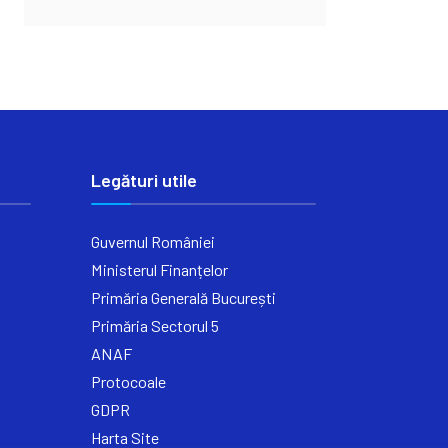
Legături utile
Guvernul României
Ministerul Finanțelor
Primăria Generală București
Primăria Sectorul 5
ANAF
Protocoale
GDPR
Harta Site