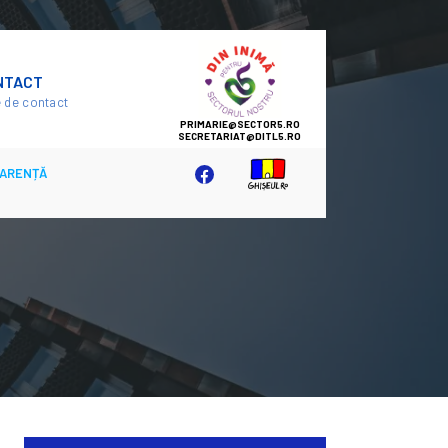
SECTOR
NTACT
5
 de contact
ARENȚĂ